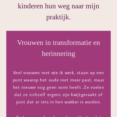
kinderen hun weg naar mijn
praktijk.
Vrouwen in transformatie en
herinnering
Veel vrouwen met wie ik werk, staan op een
punt waarop het oude niet meer past, maar
het nieuwe nog geen vorm heeft. Ze voelen
dat ze zichzelf ergens zijn kwijtgeraakt of
juist dat er iets in hen wakker is worden.