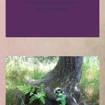
En waar datgene wat vastzit,
kan gaan bewegen.