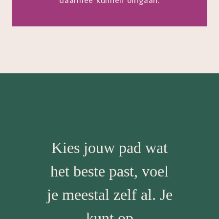
Kies jouw pad wat
het beste past, voel
je meestal zelf al. Je
kunt op