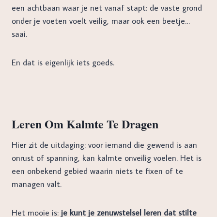
een achtbaan waar je net vanaf stapt: de vaste grond
onder je voeten voelt veilig, maar ook een beetje…
saai.
En dat is eigenlijk iets goeds.
Leren Om Kalmte Te Dragen
Hier zit de uitdaging: voor iemand die gewend is aan
onrust of spanning, kan kalmte onveilig voelen. Het is
een onbekend gebied waarin niets te fixen of te
managen valt.
Het mooie is:
je kunt je zenuwstelsel leren dat stilte