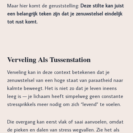
Maar hier komt de geruststelling:
Deze stilte kan juist
een belangrijk teken zijn dat je zenuwstelsel eindelijk
tot rust komt.
Verveling Als Tussenstation
Verveling kan in deze context betekenen dat je
zenuwstelsel van een hoge staat van paraatheid naar
kalmte beweegt. Het is niet zo dat je leven ineens
leeg is — je lichaam heeft simpelweg geen constante
stressprikkels meer nodig om zich “levend” te voelen.
Die overgang kan eerst vlak of saai aanvoelen, omdat
de pieken en dalen van stress wegvallen. Zie het als