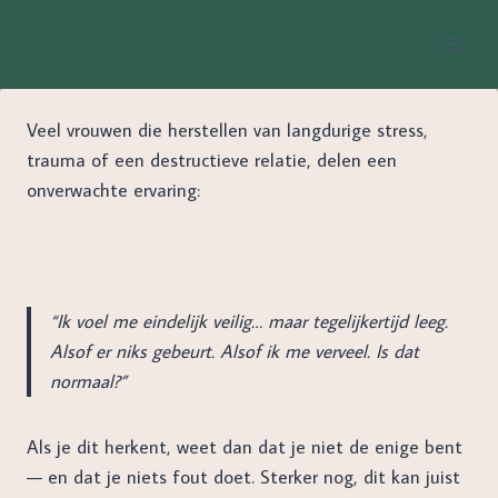
Doorgaan
naar
inhoud
Veel vrouwen die herstellen van langdurige stress,
trauma of een destructieve relatie, delen een
onverwachte ervaring:
“Ik voel me eindelijk veilig… maar tegelijkertijd leeg.
Alsof er niks gebeurt. Alsof ik me verveel. Is dat
normaal?”
Als je dit herkent, weet dan dat je niet de enige bent
— en dat je niets fout doet. Sterker nog, dit kan juist