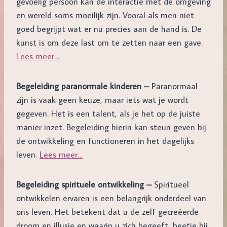
gevoelig persoon kan de interactie met de omgeving
en wereld soms moeilijk zijn. Vooral als men niet
goed begrijpt wat er nu precies aan de hand is. De
kunst is om deze last om te zetten naar een gave.
Lees meer…
Begeleiding paranormale kinderen –
Paranormaal
zijn is vaak geen keuze, maar iets wat je wordt
gegeven. Het is een talent, als je het op de juiste
manier inzet. Begeleiding hierin kan steun geven bij
de ontwikkeling en functioneren in het dagelijks
leven.
Lees meer…
Begeleiding spirituele ontwikkeling –
Spiritueel
ontwikkelen ervaren is een belangrijk onderdeel van
ons leven. Het betekent dat u de zelf gecreëerde
droom en illusie en waarin u zich begeeft, beetje bij