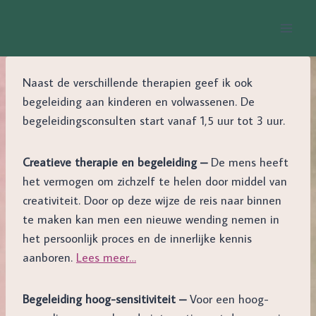
Doorgaan
naar
inhoud
Naast de verschillende therapien geef ik ook
begeleiding aan kinderen en volwassenen. De
begeleidingsconsulten start vanaf 1,5 uur tot 3 uur.
Creatieve therapie en begeleiding –
De mens heeft
het vermogen om zichzelf te helen door middel van
creativiteit. Door op deze wijze de reis naar binnen
te maken kan men een nieuwe wending nemen in
het persoonlijk proces en de innerlijke kennis
aanboren.
Lees meer…
Begeleiding hoog-sensitiviteit –
Voor een hoog-