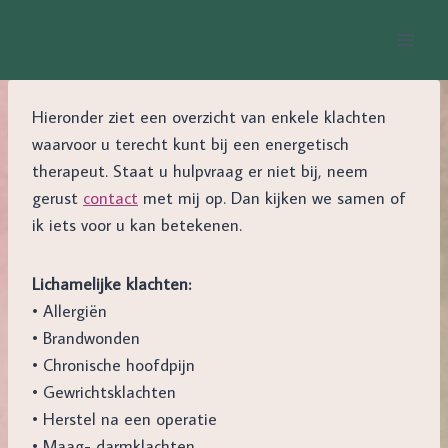
Doorgaan
naar
inhoud
Hieronder ziet een overzicht van enkele klachten
waarvoor u terecht kunt bij een energetisch
therapeut. Staat u hulpvraag er niet bij, neem
gerust
contact
met mij op. Dan kijken we samen of
ik iets voor u kan betekenen.
Lichamelijke klachten:
• Allergiën
• Brandwonden
• Chronische hoofdpijn
• Gewrichtsklachten
• Herstel na een operatie
• Maag- darmklachten